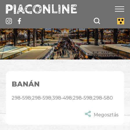
BANÁN
298-598;298-598;398-498;298-598;298-580
Megosztás