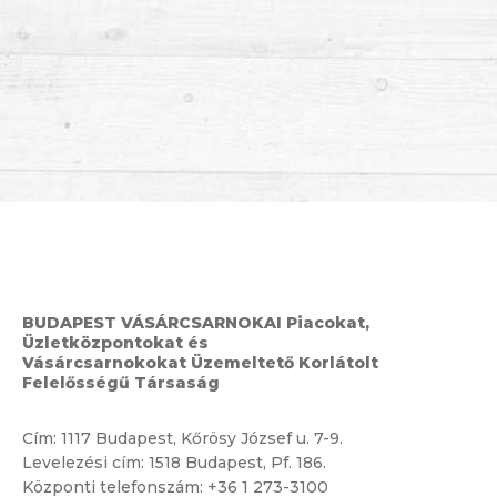
BUDAPEST VÁSÁRCSARNOKAI Piacokat,
Üzletközpontokat és
Vásárcsarnokokat Üzemeltető Korlátolt
Felelősségű Társaság
Cím:
1117 Budapest, Kőrösy József u. 7-9.
Levelezési cím: 1518 Budapest, Pf. 186.
Központi telefonszám:
+36 1 273-3100