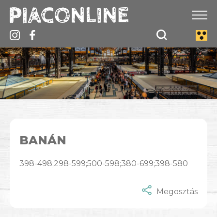
BANÁN
398-498;298-599;500-598;380-699;398-580
Megosztás