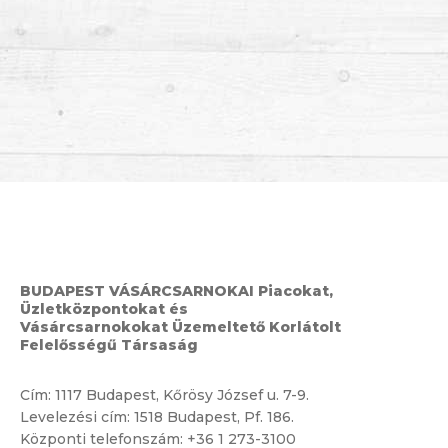
BUDAPEST VÁSÁRCSARNOKAI Piacokat,
Üzletközpontokat és
Vásárcsarnokokat Üzemeltető Korlátolt
Felelősségű Társaság
Cím:
1117 Budapest, Kőrösy József u. 7-9.
Levelezési cím: 1518 Budapest, Pf. 186.
Központi telefonszám:
+36 1 273-3100