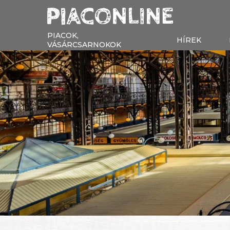
PIACOK,
HÍREK
VÁSÁRCSARNOKOK