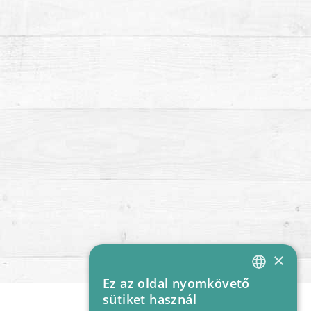
×
Ez az oldal nyomkövető
HUNGARIAN
sütiket használ