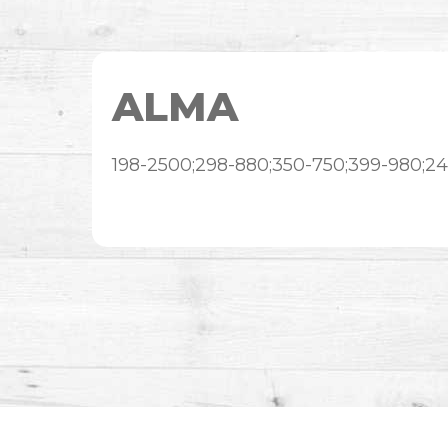
ALMA
198-2500;298-880;350-750;399-980;2