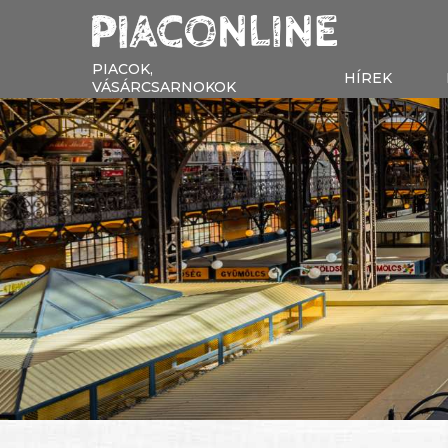
PIACOK,
HÍREK
VÁSÁRCSARNOKOK