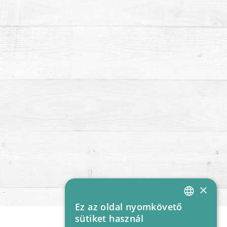
×
Ez az oldal nyomkövető
HUNGARIAN
sütiket használ