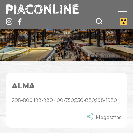
ALMA
298-800;198-980;400-750;550-880;198-1980
Megosztás