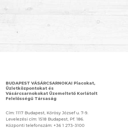
BUDAPEST VÁSÁRCSARNOKAI Piacokat,
Üzletközpontokat és
Vásárcsarnokokat Üzemeltető Korlátolt
Felelősségű Társaság
Cím:
1117 Budapest, Kőrösy József u. 7-9.
Levelezési cím: 1518 Budapest, Pf. 186.
Központi telefonszám:
+36 1 273-3100