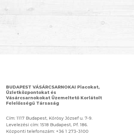
BUDAPEST VÁSÁRCSARNOKAI Piacokat,
Üzletközpontokat és
Vásárcsarnokokat Üzemeltető Korlátolt
Felelősségű Társaság
Cím:
1117 Budapest, Kőrösy József u. 7-9.
Levelezési cím: 1518 Budapest, Pf. 186.
Központi telefonszám:
+36 1 273-3100