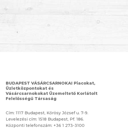
BUDAPEST VÁSÁRCSARNOKAI Piacokat,
Üzletközpontokat és
Vásárcsarnokokat Üzemeltető Korlátolt
Felelősségű Társaság
Cím:
1117 Budapest, Kőrösy József u. 7-9.
Levelezési cím: 1518 Budapest, Pf. 186.
Központi telefonszám:
+36 1 273-3100