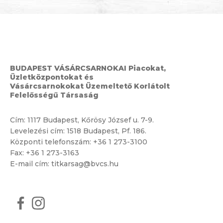
BUDAPEST VÁSÁRCSARNOKAI Piacokat,
Üzletközpontokat és
Vásárcsarnokokat Üzemeltető Korlátolt
Felelősségű Társaság
Cím:
1117 Budapest, Kőrösy József u. 7-9.
Levelezési cím: 1518 Budapest, Pf. 186.
Központi telefonszám:
+36 1 273-3100
Fax: +36 1 273-3163
E-mail cím:
titkarsag@bvcs.hu