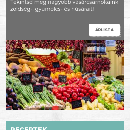
Tekintsd meg nagyobb vásárcsarnokaink
zöldség-, gyümölcs- és húsárait!
ÁRLISTA
RECEPTEK