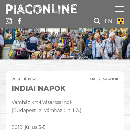
EN
2018. július 3-5.
NAGYCSARNOK
INDIAI NAPOK
Vámház krt-i Vásárcsarnok
(Budapest IX. Vámház krt. 1-3.)
2018. július 3-5.