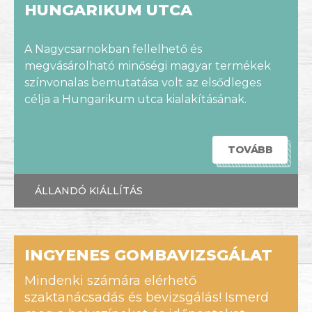
HUNGARIKUM UTCA
A Nagycsarnokban fellelhető és
megvásárolható minőségi magyar termékek
színvonalas bemutatása volt az elsődleges
célja a Hungarikum utca kialakításának.
TOVÁBB
ÁLLANDÓ KIÁLLÍTÁS
INGYENES GOMBAVIZSGÁLAT
Mindenki számára elérhető
szaktanácsadás és bevizsgálás! Ismerd