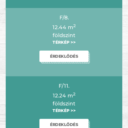
F/8.
2
12.44
m
földszint
TÉRKÉP >>
ÉRDEKLŐDÉS
F/11.
2
12.24
m
földszint
TÉRKÉP >>
ÉRDEKLŐDÉS