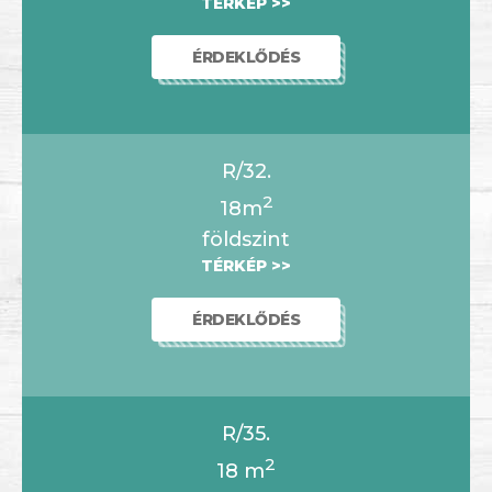
TÉRKÉP >>
ÉRDEKLŐDÉS
R/32.
2
18m
földszint
TÉRKÉP >>
ÉRDEKLŐDÉS
R/35.
2
18
m