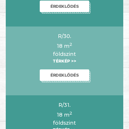
ÉRDEKLŐDÉS
R/30.
2
18
m
földszint
TÉRKÉP >>
ÉRDEKLŐDÉS
R/31.
2
18
m
földszint