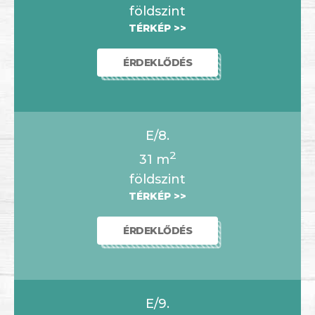
földszint
TÉRKÉP >>
ÉRDEKLŐDÉS
E/8.
2
31
m
földszint
TÉRKÉP >>
ÉRDEKLŐDÉS
E/9.