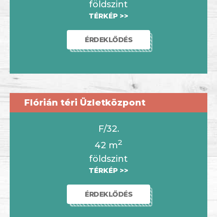
földszint
TÉRKÉP >>
ÉRDEKLŐDÉS
Flórián téri Üzletközpont
F/32.
2
42
m
földszint
TÉRKÉP >>
ÉRDEKLŐDÉS