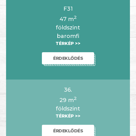
F31
2
47
m
földszint
baromfi
TÉRKÉP >>
ÉRDEKLŐDÉS
36.
2
29
m
földszint
TÉRKÉP >>
ÉRDEKLŐDÉS