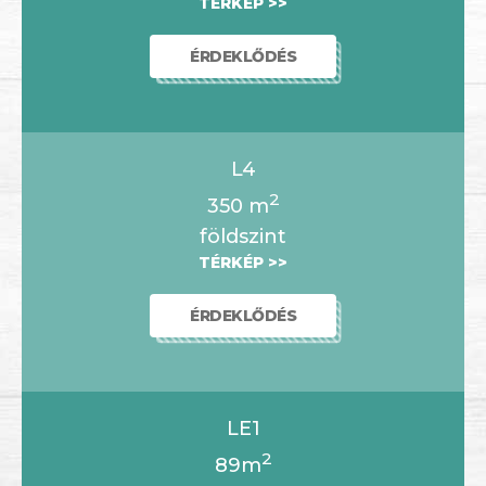
TÉRKÉP >>
ÉRDEKLŐDÉS
L4
2
350
m
földszint
TÉRKÉP >>
ÉRDEKLŐDÉS
LE1
2
89m