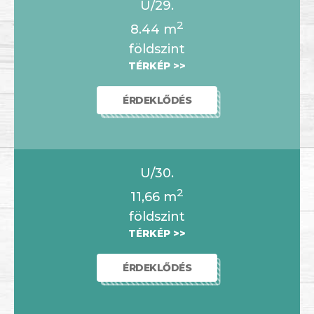
U/29.
2
8.44
m
földszint
TÉRKÉP >>
ÉRDEKLŐDÉS
U/30.
2
11,66
m
földszint
TÉRKÉP >>
ÉRDEKLŐDÉS