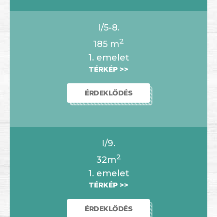
I/5-8.
2
185
m
1. emelet
TÉRKÉP >>
ÉRDEKLŐDÉS
I/9.
2
32m
1. emelet
TÉRKÉP >>
ÉRDEKLŐDÉS