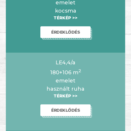
emelet
kocsma
TÉRKÉP >>
ÉRDEKLŐDÉS
LE4,4/a
2
180+106
m
emelet
használt ruha
TÉRKÉP >>
ÉRDEKLŐDÉS