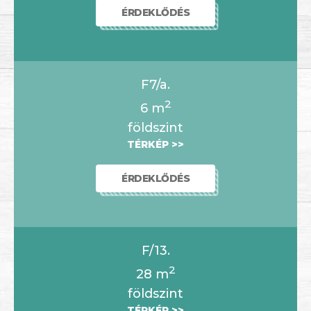
ÉRDEKLŐDÉS
F7/a.
2
6
m
földszint
TÉRKÉP >>
ÉRDEKLŐDÉS
F/13.
2
28
m
földszint
TÉRKÉP >>