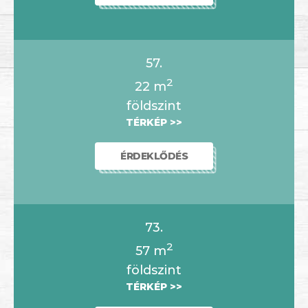
57.
2
22
m
földszint
TÉRKÉP >>
ÉRDEKLŐDÉS
73.
2
57
m
földszint
TÉRKÉP >>