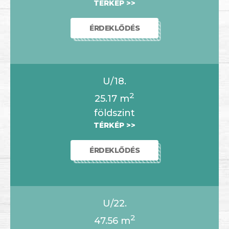
TÉRKÉP >>
ÉRDEKLŐDÉS
U/18.
2
25.17
m
földszint
TÉRKÉP >>
ÉRDEKLŐDÉS
U/22.
2
47.56
m