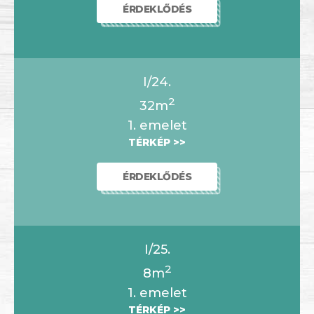
ÉRDEKLŐDÉS
I/24.
2
32m
1. emelet
TÉRKÉP >>
ÉRDEKLŐDÉS
I/25.
2
8m
1. emelet
TÉRKÉP >>