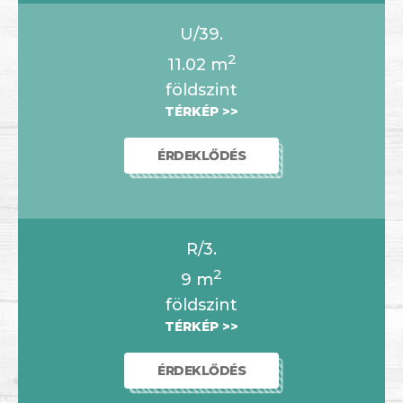
U/39.
2
11.02
m
földszint
TÉRKÉP >>
ÉRDEKLŐDÉS
R/3.
2
9
m
földszint
TÉRKÉP >>
ÉRDEKLŐDÉS