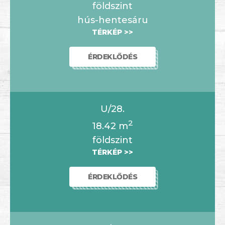
földszint
hús-hentesáru
TÉRKÉP >>
ÉRDEKLŐDÉS
U/28.
2
18.42
m
földszint
TÉRKÉP >>
ÉRDEKLŐDÉS