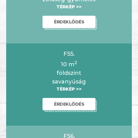
TÉRKÉP >>
ÉRDEKLŐDÉS
F55.
2
10
m
földszint
savanyúság
TÉRKÉP >>
ÉRDEKLŐDÉS
F56.