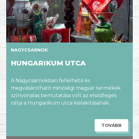
NAGYCSARNOK
HUNGARIKUM UTCA
A Nagycsarnokban fellelhető és
megvásárolható minőségi magyar termékek
színvonalas bemutatása volt az elsődleges
célja a Hungarikum utca kialakításának.
TOVÁBB