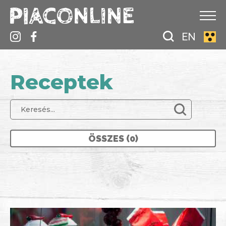
EN
Receptek
ÖSSZES (0)