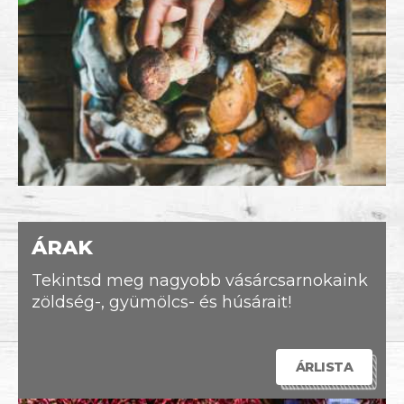
ÁRAK
Tekintsd meg nagyobb vásárcsarnokaink
zöldség-, gyümölcs- és húsárait!
ÁRLISTA