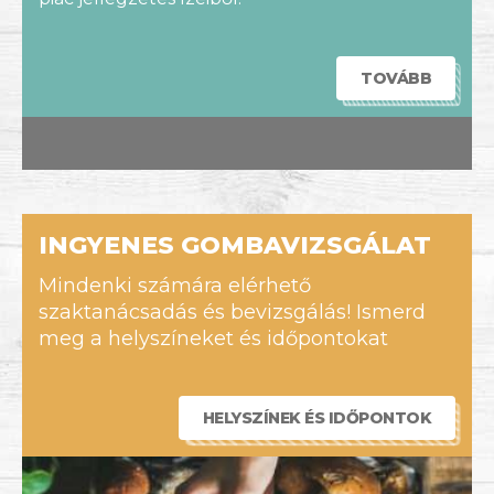
TOVÁBB
INGYENES GOMBAVIZSGÁLAT
Mindenki számára elérhető
szaktanácsadás és bevizsgálás! Ismerd
meg a helyszíneket és időpontokat
HELYSZÍNEK ÉS IDŐPONTOK