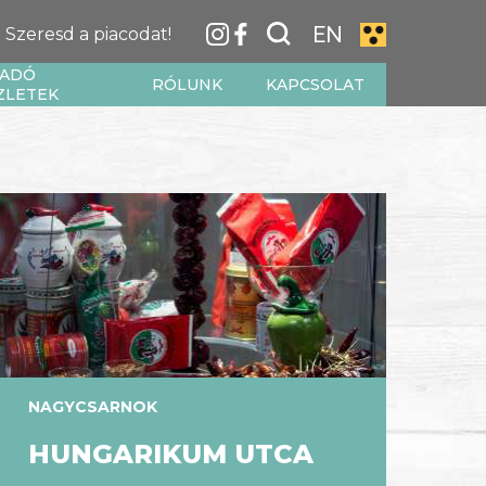
EN
Szeresd a piacodat!
IADÓ
RÓLUNK
KAPCSOLAT
ZLETEK
NAGYCSARNOK
HUNGARIKUM UTCA