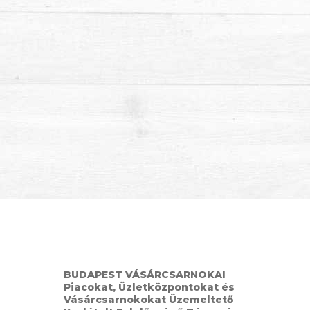
BUDAPEST VÁSÁRCSARNOKAI
Piacokat, Üzletközpontokat és
Vásárcsarnokokat Üzemeltető