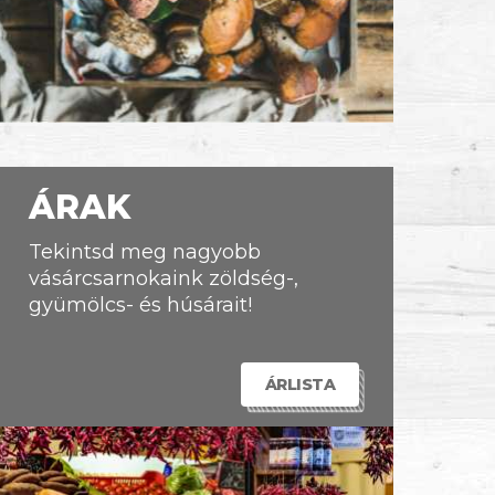
ÁRAK
Tekintsd meg nagyobb
vásárcsarnokaink zöldség-,
gyümölcs- és húsárait!
ÁRLISTA