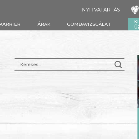
NYITVATARTÁS
K
KARRIER
ÁRAK
GOMBAVIZSGÁLAT
Ü