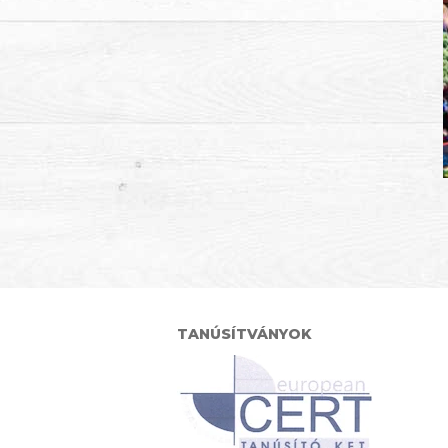
TANÚSÍTVÁNYOK