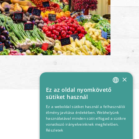
×
Ez az oldal nyomkövető
HUNGARIAN
sütiket használ
ENGLISH
Ez a weboldal sütiket használ a felhasználói
élmény javítása érdekében. Webhelyünk
használatával minden sütit elfogad a sütikre
vonatkozó irányelveinknek megfelelően.
Részletek