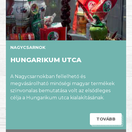
NAGYCSARNOK
HUNGARIKUM UTCA
A Nagycsarnokban fellelhető és
megvásárolható minőségi magyar termékek
színvonalas bemutatása volt az elsődleges
célja a Hungarikum utca kialakításának.
TOVÁBB