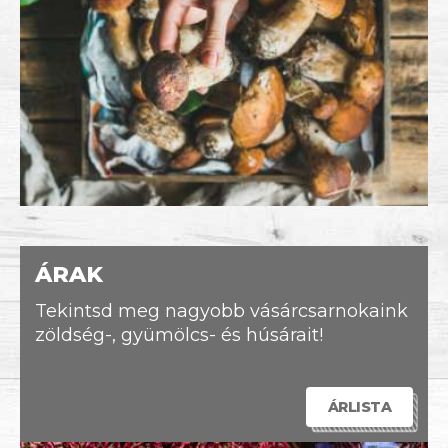
ÁRAK
Tekintsd meg nagyobb vásárcsarnokaink
zöldség-, gyümölcs- és húsárait!
ÁRLISTA