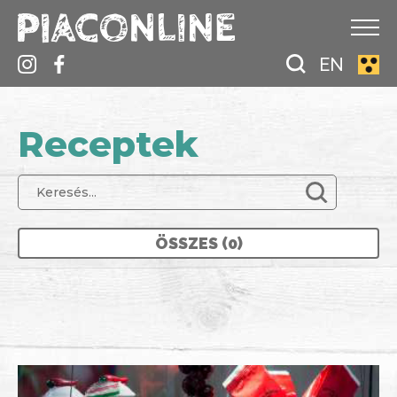
EN
Receptek
ÖSSZES (0)