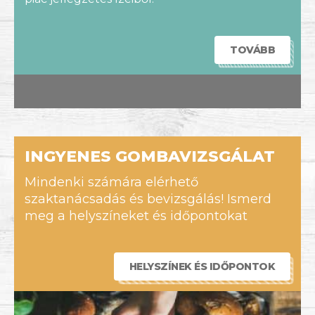
TOVÁBB
INGYENES GOMBAVIZSGÁLAT
Mindenki számára elérhető
szaktanácsadás és bevizsgálás! Ismerd
meg a helyszíneket és időpontokat
HELYSZÍNEK ÉS IDŐPONTOK