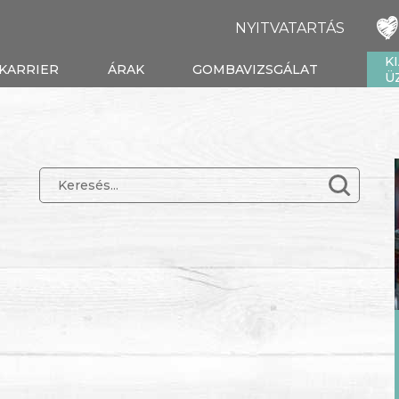
NYITVATARTÁS
K
KARRIER
ÁRAK
GOMBAVIZSGÁLAT
Ü