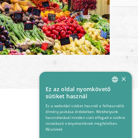
×
Ez az oldal nyomkövető
HUNGARIAN
sütiket használ
ENGLISH
Ez a weboldal sütiket használ a felhasználói
élmény javítása érdekében. Webhelyünk
használatával minden sütit elfogad a sütikre
vonatkozó irányelveinknek megfelelően.
Részletek