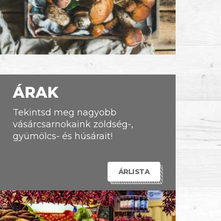
ÁRAK
Tekintsd meg nagyobb
vásárcsarnokaink zöldség-,
gyümölcs- és húsárait!
ÁRLISTA