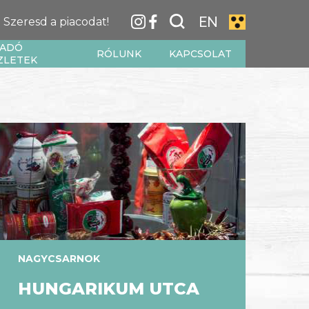
EN
Szeresd a piacodat!
IADÓ
RÓLUNK
KAPCSOLAT
ZLETEK
NAGYCSARNOK
HUNGARIKUM UTCA