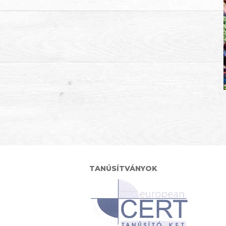
TANÚSÍTVÁNYOK