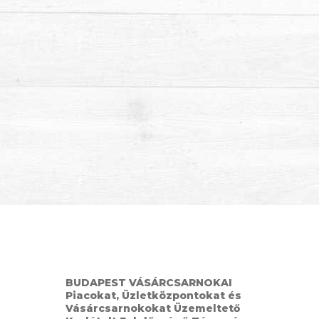
BUDAPEST VÁSÁRCSARNOKAI
Piacokat, Üzletközpontokat és
Vásárcsarnokokat Üzemeltető